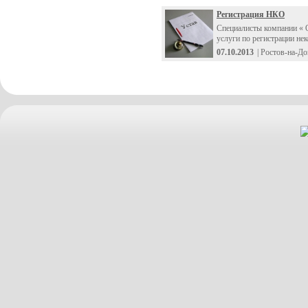
Регистрация НКО
Специалисты компании « 
услуги по регистрации нек
07.10.2013
| Ростов-на-Д