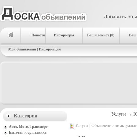
Добавить объ
Новости
Информеры
Ваш блокнот (0)
Ваш 
Мои обьявления
|
Информация
Услуги
→
Ю
Категории
Услуги | Объявление не актуальн
Авто. Мото. Транспорт
Бытовая и оргтехника