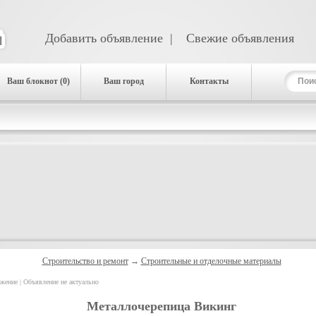
Добавить объявление
|
Свежие объявления
Ваш блокнот (0)
Ваш город
Контакты
Строительство и ремонт
→
Строительные и отделочные материалы
ение | Объявление не актуально
Металлочерепица Викинг