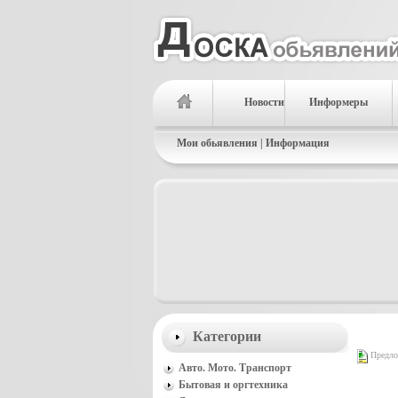
Новости
Информеры
Мои обьявления
|
Информация
Категории
Предлож
Авто. Мото. Транспорт
Бытовая и оргтехника