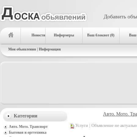
Добавить объ
Новости
Информеры
Ваш блокнот (0)
Ваш 
Мои обьявления
|
Информация
Авто. Мото. Тр
Категории
Услуги | Объявление не актуальн
Авто. Мото. Транспорт
Бытовая и оргтехника