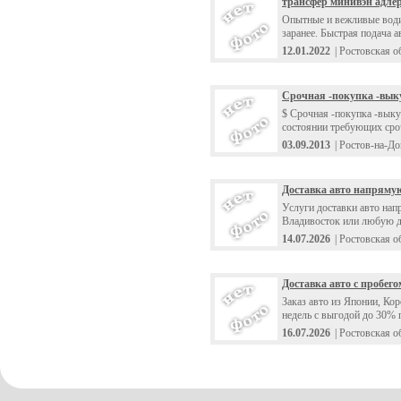
трансфер минивэн адле
Опытные и вежливые водит
заранее. Быстрая подача ав
12.01.2022
| Ростовская о
Срочная -покупка -вык
$ Срочная -покупка -вык
состоянии требующих сро
03.09.2013
| Ростов-на-Д
Доставка авто напрямую
Услуги доставки авто нап
Владивосток или любую д
14.07.2026
| Ростовская о
Доставка авто с пробег
Заказ авто из Японии, Ко
недель с выгодой до 30% 
16.07.2026
| Ростовская о