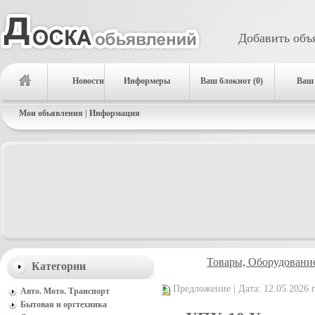
Добавить объ
Новости
Информеры
Ваш блокнот (0)
Ваш 
Мои обьявления
|
Информация
Товары, Оборудовани
Категории
Предложение | Дата: 12.05.2026 г
Авто. Мото. Транспорт
Бытовая и оргтехника