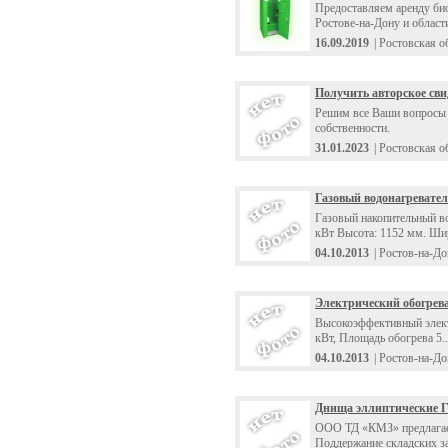
Предоставляем аренду био
Ростове-на-Дону и области
16.09.2019
| Ростовская о
Получить авторское сви
Решим все Ваши вопросы 
собственности.
31.01.2023
| Ростовская о
Газовый водонагревател
Газовый накопительный во
кВт Высота: 1152 мм. Шир
04.10.2013
| Ростов-на-Д
Электрический обогрева
Высокоэффективный элект
кВт, Площадь обогрева 5..
04.10.2013
| Ростов-на-Д
Днища эллиптические 
ООО ТД «КМЗ» предлагает
Поддержание складских за